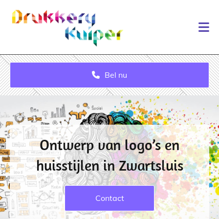
Bel nu
Ontwerp van logo’s en
huisstijlen in Zwartsluis
Contact